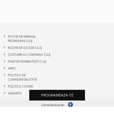
ROCHII DE MIREASA
PRONOVIAS CLUJ
ROCHII DE OCAZIE CLUJ
COSTUME LA COMANDA CLUJ
PANTOFI BARBATESTI CLUJ
ANPC
POLITICA DE
CONFIDENTIALITATE
POLITICA COOKIE
GARANTII
PROGRAMEAZA-TE
Conecteaza-te:
2026 © Salon Emma. Toate drepturile rezevate |
Politica cookies
|
Politica