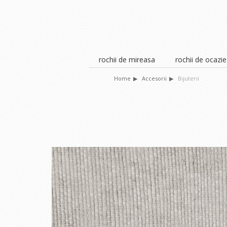
rochii de mireasa
rochii de ocazie
Home
Accesorii
Bijuterii