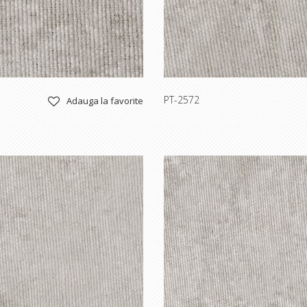
PT-2572
Adauga la favorite