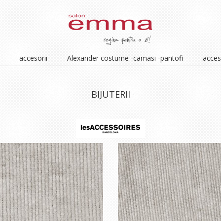
accesorii
Alexander costume -camasi -pantofi
acceso
BIJUTERII