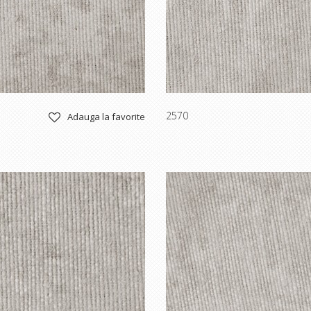
2570
Adauga la favorite