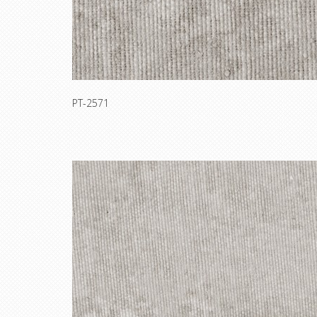
PT-2571